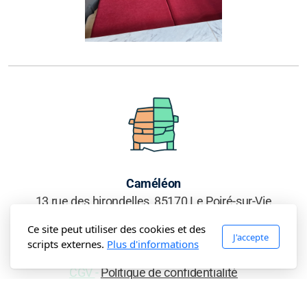
Caméléon
13 rue des hirondelles, 85170 Le Poiré-sur-Vie
Ce site peut utiliser des cookies et des
J'accepte
scripts externes.
Plus d'informations
CGV
-
Politique de confidentialité
Copyright, tous droits réservés