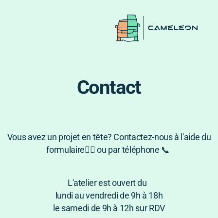
MIxto - Aménagement modulable
Contact
Vivaro - Aménagement VASP
VW T6.1 aménagé - Kit modulable
Citroën Jumpy - Aménagement fixe
Vous avez un projet en tête? Contactez-nous à l'aide du
Trafic 3 - Aménagement modulable
formulaire👇🏻 ou par téléphone 📞
Opel Combo Life - Aménagement modulable
L'atelier est ouvert du
Vito - Aménagement modulable
lundi au vendredi de 9h à 18h
le samedi de 9h à 12h sur RDV
Trafic 3 - Aménagement VASP